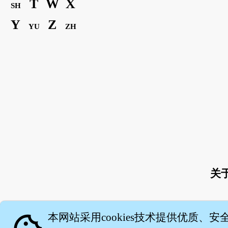
T
W
X
SH
Y
Z
YU
ZH
关
本网站采用cookies技术提供优质、安