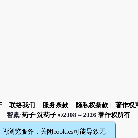
于
联络我们
服务条款
隐私权条款
著作权
|
|
|
|
智橐·
药子
·
沈药子
©2008～2026
著作权所有
全的浏览服务，关闭cookies可能导致无