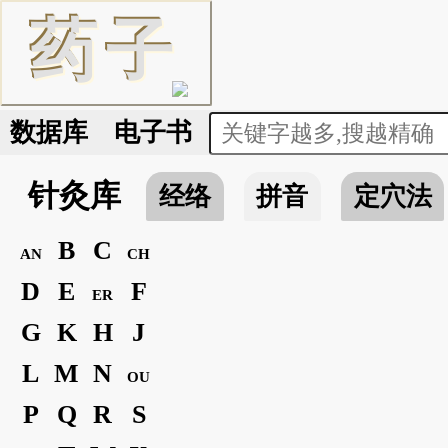
药
子
数据库
电子书
针灸库
经络
拼音
定穴法
B
C
AN
CH
D
E
F
ER
G
K
H
J
L
M
N
OU
P
Q
R
S