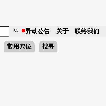
search
异动
公告
关于
联络我们
常用穴位
搜寻