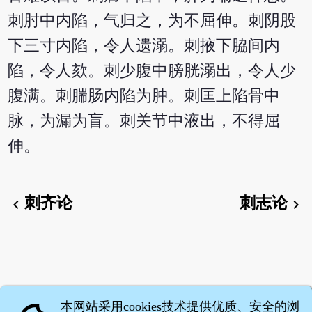
刺肘中内陷，气归之，为不屈伸。刺阴股
下三寸内陷，令人遗溺。刺掖下脇间内
陷，令人欬。刺少腹中膀胱溺出，令人少
腹满。刺腨肠内陷为肿。刺匡上陷骨中
脉，为漏为盲。刺关节中液出，不得屈
伸。
刺齐论
刺志论
chevron_left
chevron_right
本网站采用cookies技术提供优质、安全的浏