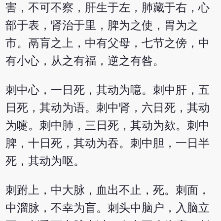
害，不可不察，肝生于左，肺藏于右，心
部于表，肾治于里，脾为之使，胃为之
市。鬲肓之上，中有父母，七节之傍，中
有小心，从之有福，逆之有咎。
刺中心，一日死，其动为噫。刺中肝，五
日死，其动为语。刺中肾，六日死，其动
为嚏。刺中肺，三日死，其动为欬。刺中
脾，十日死，其动为吞。刺中胆，一日半
死，其动为呕。
刺跗上，中大脉，血出不止，死。刺面，
中溜脉，不幸为盲。刺头中脑户，入脑立