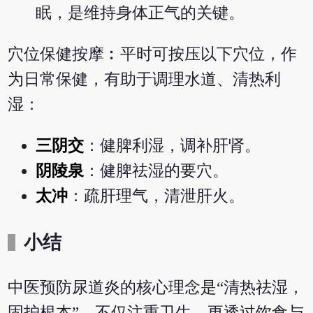
眠，是维持身体正气的关键。
穴位保健按摩︰平时可按压以下穴位，作
为日常保健，有助于调理水道、清热利
湿：
三阴交
：健脾利湿，调补肝肾。
阴陵泉
：健脾祛湿的要穴。
太冲
：疏肝理气，清泄肝火。
小结
中医预防尿道炎的核心理念是“清热祛湿，
固护根本”，不仅注重卫生，更透过饮食与