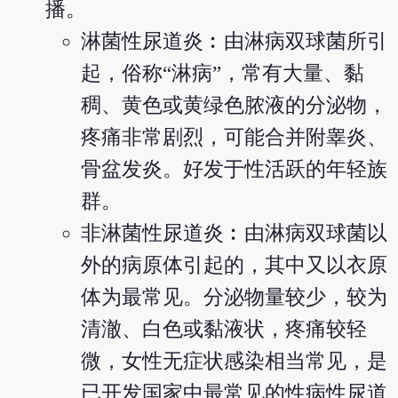
播。
淋菌性尿道炎︰由淋病双球菌所引
起，俗称“淋病”，常有大量、黏
稠、黄色或黄绿色脓液的分泌物，
疼痛非常剧烈，可能合并附睾炎、
骨盆发炎。好发于性活跃的年轻族
群。
非淋菌性尿道炎︰由淋病双球菌以
外的病原体引起的，其中又以衣原
体为最常见。分泌物量较少，较为
清澈、白色或黏液状，疼痛较轻
微，女性无症状感染相当常见，是
已开发国家中最常见的性病性尿道