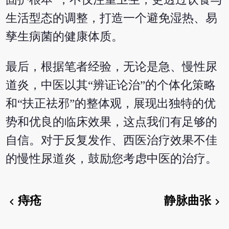
生活型态的调整，打造一个避免湿热、易
孳生病菌的健康体质。
最后，根据笔者经验，无论是急、慢性尿
道炎，中医以其“辨证论治”的个体化策略
和“扶正祛邪”的整体观，展现出独特的优
势和优良的临床效果，这点我们有足够的
自信。对于反复发作、西医治疗效果不佳
的慢性尿道炎，鼓励您考虑中医的治疗。
痔疮
静脉曲张
chevron_left
chevron_right