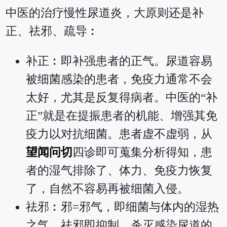
中医的治疗慢性尿道炎，大原则还是补
正、祛邪、疏导︰
补正︰即补强患者的正气。尿道容易
被细菌感染的患者，免疫力通常不会
太好，尤其是反复得病者。中医的“补
正”就是在提振患者的机能、增强其免
疫力以对抗细菌。患者虚不虚弱，从
望闻问切
四诊即可蒐集分析得知，患
者的湿气排除了、体力、免疫力恢复
了，自然不容易再被细菌入侵。
祛邪︰邪=邪气，即细菌与体内的湿热
之气。祛邪即抑制、杀灭感染尿道的