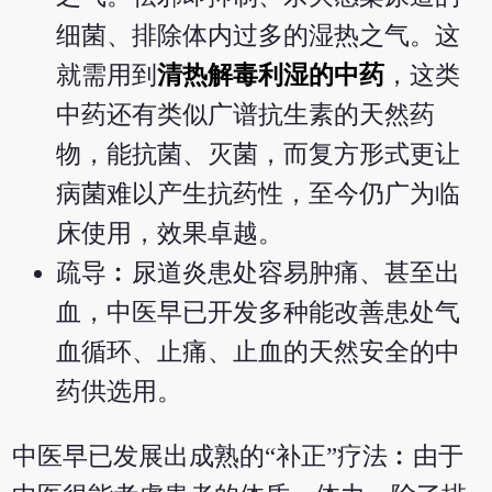
细菌、排除体内过多的湿热之气。这
就需用到
清热解毒利湿的中药
，这类
中药还有类似广谱抗生素的天然药
物，能抗菌、灭菌，而复方形式更让
病菌难以产生抗药性，至今仍广为临
床使用，效果卓越。
疏导︰尿道炎患处容易肿痛、甚至出
血，中医早已开发多种能改善患处气
血循环、止痛、止血的天然安全的中
药供选用。
中医早已发展出成熟的“补正”疗法︰由于