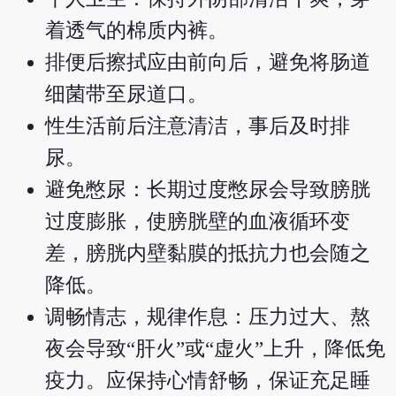
着透气的棉质内裤。
排便后擦拭应由前向后，避免将肠道
细菌带至尿道口。
性生活前后注意清洁，事后及时排
尿。
避免憋尿：长期过度憋尿会导致膀胱
过度膨胀，使膀胱壁的血液循环变
差，膀胱内壁黏膜的抵抗力也会随之
降低。
调畅情志，规律作息：压力过大、熬
夜会导致“肝火”或“虚火”上升，降低免
疫力。应保持心情舒畅，保证充足睡