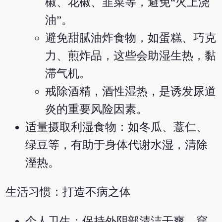
椒、花椒、韭菜等，避免“火上浇
油”。
避免甜腻油炸食物，如蛋糕、巧克
力、煎炸品，这些会助湿生热，黏
滞气机。
戒除酒精，酒性湿热，是诱发尿道
炎的重要风险因素。
适量摄取利湿食物：如冬瓜、薏仁、
绿豆等，有助于身体代谢水湿，清除
溼热。
生活习惯：打造不病之体
个人卫生：保持外阴部清洁干爽，穿