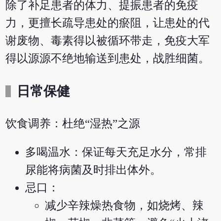
除了补足患者的体力、提振患者的免疫
力，更擅长疏导患处的瘀阻，让患处的代
谢废物、毒素得以被循环带走，免疫大军
得以源源不绝地输送到患处，战胜细菌。
日常保健
饮食调养：杜绝“湿热”之源
多喝温水：保证每天充足水分，常排
尿能将病菌及时排出体外。
忌口：
减少辛辣燥热食物，如烧烤、辣