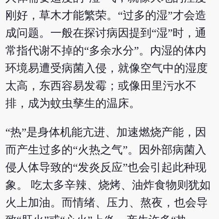
刚好，草木才能繁荣。“过多的湿”才会造
成问题。一般在探讨病因提到“湿”时，通
常指代谢不掉的“多余水分”。内湿的体内
环境易遭受病菌入侵，就像空气中的湿度
太高，东西容易发霉；或像田里污水不
排，成为蚊虫孳生的温床。
“热”是身体机能亢进、加速燃烧产能，因
而产生过多的“火热之气”。因外部病菌入
侵人体导致的“发炎反应”也会引起此种现
象。 吃太多辛辣、烧烤、油炸食物则犹如
火上加油。而情绪、压力、熬夜，也会导