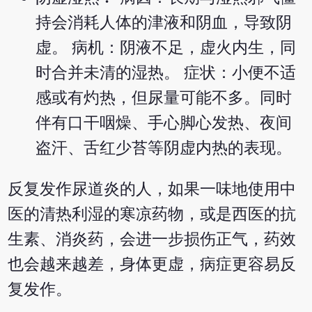
持会消耗人体的津液和阴血，导致阴
虚。 病机：阴液不足，虚火内生，同
时合并未清的湿热。 症状：小便不适
感或有灼热，但尿量可能不多。同时
伴有口干咽燥、手心脚心发热、夜间
盗汗、舌红少苔等阴虚内热的表现。
反复发作尿道炎的人，如果一味地使用中
医的清热利湿的寒凉药物，或是西医的抗
生素、消炎药，会进一步损伤正气，药效
也会越来越差，身体更虚，病症更容易反
复发作。