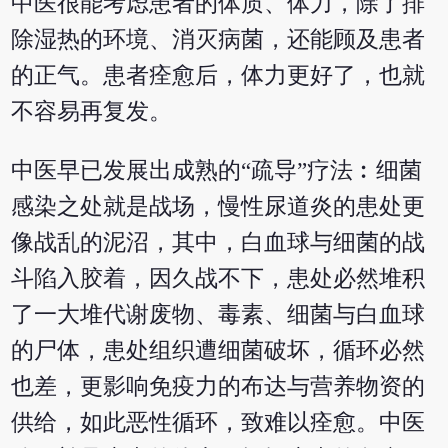
中医很能考虑患者的体质、体力，除了排
除湿热的环境、消灭病菌，还能顾及患者
的正气。患者痊愈后，体力更好了，也就
不容易再复发。
中医早已发展出成熟的“疏导”疗法︰细菌
感染之处就是战场，慢性尿道炎的患处更
像战乱的泥沼，其中，白血球与细菌的战
斗陷入胶着，因久战不下，患处必然堆积
了一大堆代谢废物、毒素、细菌与白血球
的尸体，患处组织遭细菌破坏，循环必然
也差，更影响免疫力的布达与营养物资的
供给，如此恶性循环，致难以痊愈。中医