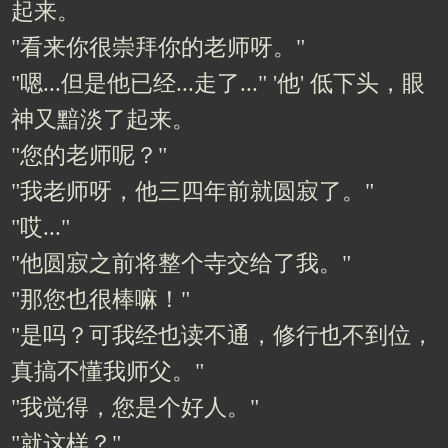
起来。
"看来你很崇拜你的老师呀。"
"嗯...但是他已经...走了..." '他' 低下头，眼
神又黯淡了起来。
"您的老师呢？"
"我老师呀，他三四年前就圆寂了。"
"哎..."
"他圆寂之前将整个寺交给了我。"
"那您也很棒嘛！"
"是吗？可我经也读不通，修行也不到位，
真搞不懂我师父。"
"我觉得，您是个好人。"
"就这样？"