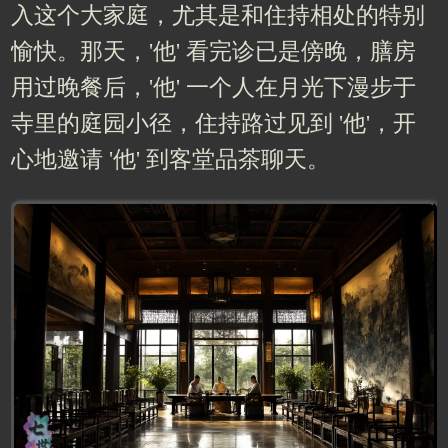
入这个大家庭，尤其是和住持相处的特别
愉快。那天，'他' 看完诊已是傍晚，膳房
用过晚餐后，'他' 一个人在月光下漫步于
寺里的庭园小径，住持路过见到 '他'，开
心地邀请 '他' 到客堂品茶聊天。