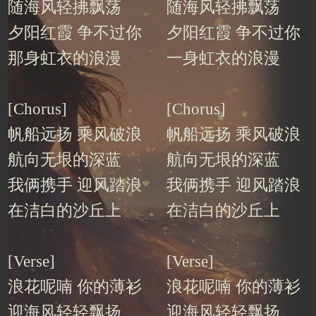
随海风轻拂飘荡
随海风轻拂飘荡
夕阳红霞 争不过你
夕阳红霞 争不过你
那身虹衣的浪漫
一身虹衣的浪漫
[Chorus]
[Chorus]
帆船远扬 乘风破浪
帆船远扬 乘风破浪
航向无垠的深蓝
航向无垠的深蓝
我俩携手 迎风踏浪
我俩携手 迎风踏浪
在洁白的沙丘上
在洁白的沙丘上
[Verse]
[Verse]
浪花呢喃 你的薄衫
浪花呢喃 你的薄衫
迎海风轻轻飘扬
迎海风轻轻飘扬