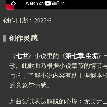
创作日期︰2025/6
创作灵感
《
七世
》小说里的《
第七章.尘垢
》
歌。此歌曲乃根据小说章节的情节
写的，了解小说内容有助于理解本
的意象与情感。
此曲尝试表达解脱的心境︰无美无