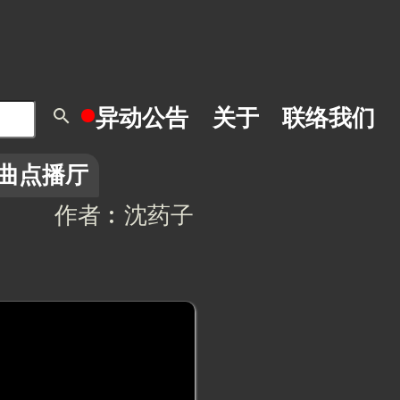
search
异动
公告
关于
联络我们
曲点播厅
作者︰沈药子