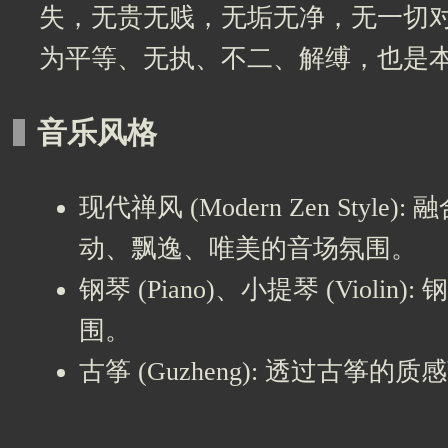
失，无贵无贱，无垢无净，无一切
为平等、无执、不二、解缚，也是
音乐风格
现代禅风 (Modern Zen S
动、飘逸、唯美的音场氛围。
钢琴 (Piano)、小提琴 (Vi
围。
古筝 (Guzheng): 透过古