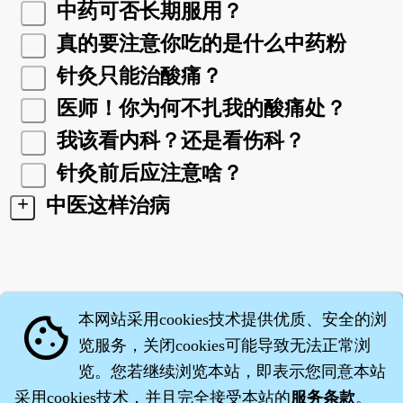
中药可否长期服用？
真的要注意你吃的是什么中药粉
针灸只能治酸痛？
医师！你为何不扎我的酸痛处？
我该看内科？还是看伤科？
针灸前后应注意啥？
+
中医这样治病
本网站采用cookies技术提供优质、安全的浏
cookie
览服务，关闭cookies可能导致无法正常浏
览。您若继续浏览本站，即表示您同意本站
采用cookies技术，并且完全接受本站的
服务条款
。