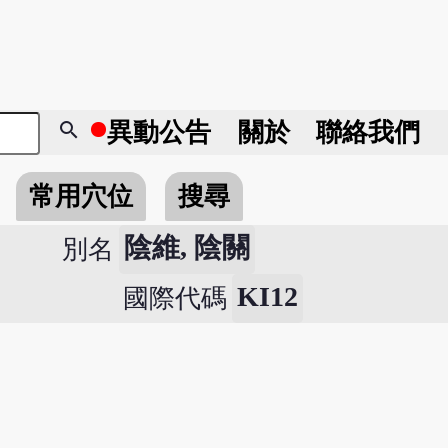
search
異動
公告
關於
聯絡我們
常用穴位
搜尋
陰維, 陰關
別名
KI12
國際代碼