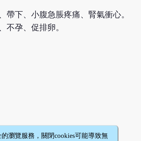
、帶下、小腹急脹疼痛、腎氣衝心。
、不孕、促排卵。
關）
全的瀏覽服務，關閉cookies可能導致無