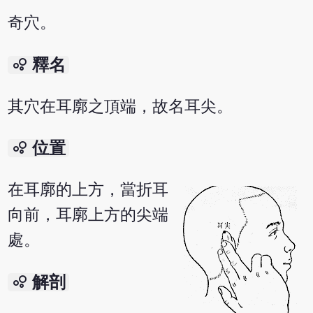
奇穴。
bubble_chart
釋名
其穴在耳廓之頂端，故名耳尖。
bubble_chart
位置
在耳廓的上方，當折耳
向前，耳廓上方的尖端
處。
bubble_chart
解剖