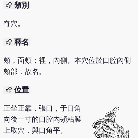
bubble_chart
類別
奇穴。
bubble_chart
釋名
頰，面頰；裡，內側。本穴位於口腔內側
頰部，故名。
bubble_chart
位置
正坐正靠，張口，于口角
向後一寸的口腔內頰粘膜
上取穴，與口角平。