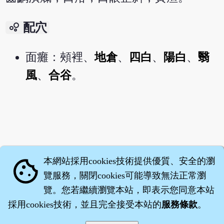
bubble_chart
配穴
面癱：頰裡、
地倉
、
四白
、
陽白
、
翳
風
、
合谷
。
本網站採用cookies技術提供優質、安全的瀏
cookie
覽服務，關閉cookies可能導致無法正常瀏
覽。您若繼續瀏覽本站，即表示您同意本站
採用cookies技術，並且完全接受本站的
服務條款
。