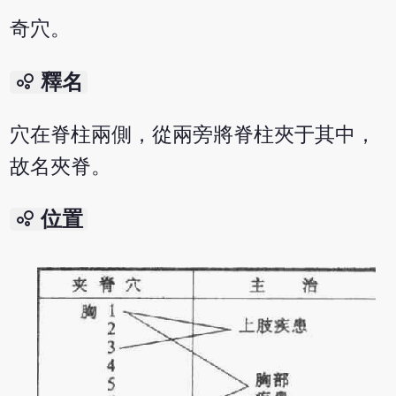
奇穴。
bubble_chart
釋名
穴在脊柱兩側，從兩旁將脊柱夾于其中，
故名夾脊。
bubble_chart
位置