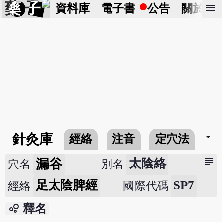
藥 子
menu
資料庫
電子書
公告
關於
arrow_drop_down
針灸庫
經絡
注音
定穴法
常
subject
漏谷
太陰絡
穴名
別名
足太陰脾經
SP7
經絡
國際代碼
bubble_chart
釋名