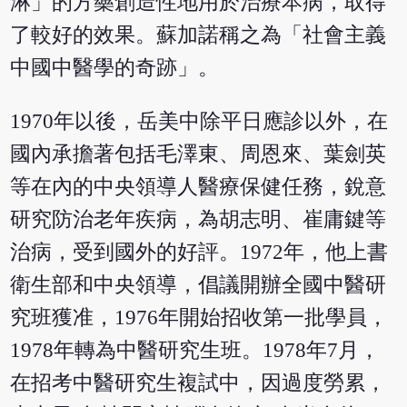
淋」的方藥創造性地用於治療本病，取得
了較好的效果。蘇加諾稱之為「社會主義
中國中醫學的奇跡」。
1970年以後，岳美中除平日應診以外，在
國內承擔著包括毛澤東、周恩來、葉劍英
等在內的中央領導人醫療保健任務，銳意
研究防治老年疾病，為胡志明、崔庸鍵等
治病，受到國外的好評。1972年，他上書
衛生部和中央領導，倡議開辦全國中醫研
究班獲准，1976年開始招收第一批學員，
1978年轉為中醫研究生班。1978年7月，
在招考中醫研究生複試中，因過度勞累，