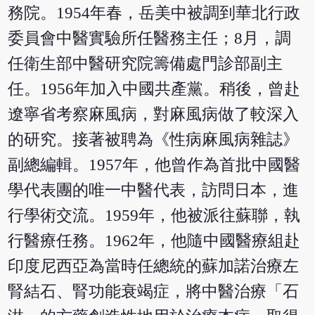
務院。1954年春，岳美中被調到華北行政
委員會中醫實驗所任醫務主任；8月，調
任衛生部中醫研究院籌備處門診部副主
任。1956年加入中國共產黨。稍後，曾赴
遼寧省考察麻風病，對麻風病做了較深入
的研究。接著被聘為《性病麻風病雜誌》
副總編輯。1957年，他曾作為首批中國醫
學代表團的唯一中醫代表，訪問日本，進
行學術交流。1959年，他被派往蘇聯，執
行醫療任務。1962年，他隨中國醫療組赴
印度尼西亞為當時任總統的蘇加諾治療左
腎結石、腎功能衰竭症，將中醫治療「石