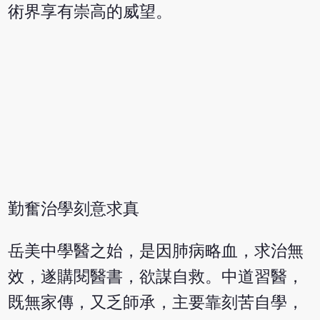
術界享有崇高的威望。
勤奮治學刻意求真
岳美中學醫之始，是因肺病略血，求治無
效，遂購閱醫書，欲謀自救。中道習醫，
既無家傳，又乏師承，主要靠刻苦自學，