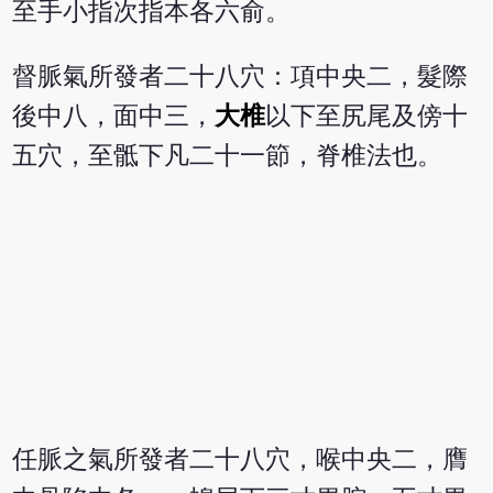
至手小指次指本各六俞。
督脈氣所發者二十八穴：項中央二，髮際
後中八，面中三，
大椎
以下至尻尾及傍十
五穴，至骶下凡二十一節，脊椎法也。
任脈之氣所發者二十八穴，喉中央二，膺