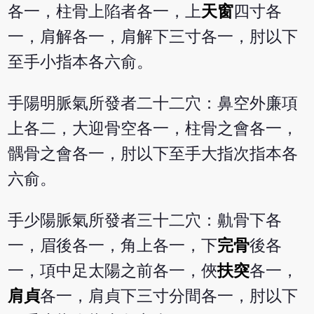
各一，柱骨上陷者各一，上
天窗
四寸各
一，肩解各一，肩解下三寸各一，肘以下
至手小指本各六俞。
手陽明脈氣所發者二十二穴：鼻空外廉項
上各二，大迎骨空各一，柱骨之會各一，
髃骨之會各一，肘以下至手大指次指本各
六俞。
手少陽脈氣所發者三十二穴：鼽骨下各
一，眉後各一，角上各一，下
完骨
後各
一，項中足太陽之前各一，俠
扶突
各一，
肩貞
各一，肩貞下三寸分間各一，肘以下