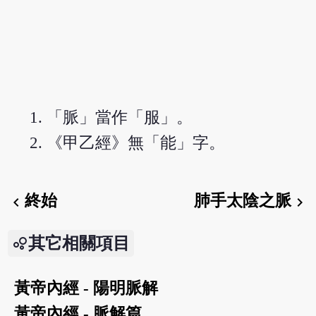
「脈」當作「服」。
《甲乙經》無「能」字。
終始
肺手太陰之脈
chevron_left
chevron_right
其它相關項目
黃帝內經 - 陽明脈解
黃帝內經 - 脈解篇