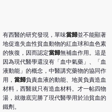
有西醫的研究發現，單味
當歸
並不能顯著
地促進失血性貧血動物的紅血球和血色素
的恢復，因而認定
當歸
無補血作用。這是
因為現代醫學還沒有「血中氣藥」、「血
液動能」的概念，中醫講究藥物的協同作
用，
當歸
負責血液的動能、地黃負責造血
材料，西醫就只有造血材料。才一帖四物
湯，就徹底完勝了現代醫學用於治貧血的
鐵劑。