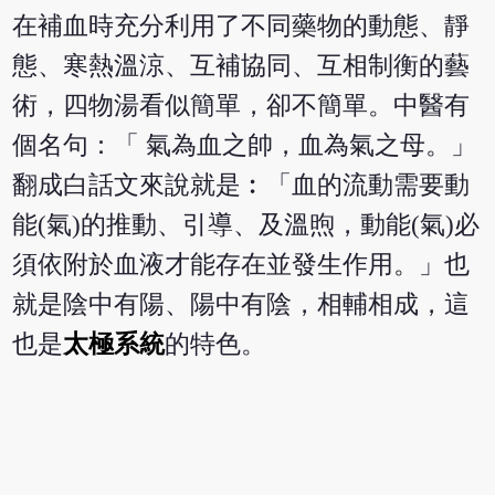
在補血時充分利用了不同藥物的動態、靜
態、寒熱溫涼、互補協同、互相制衡的藝
術
，四物湯看似簡單，卻不簡單。中醫有
個名句：「 氣為血之帥，血為氣之母。」
翻成白話文來說就是︰「血的流動需要動
能(氣)的推動、引導、及溫煦，動能(氣)必
須依附於血液才能存在並發生作用。」也
就是陰中有陽、陽中有陰，相輔相成，這
也是
太極系統
的特色。