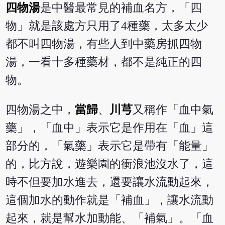
四物湯
是中醫最常見的補血名方，「四
物」就是該處方只用了4種藥，太多太少
都不叫四物湯，有些人到中藥房抓四物
湯，一看十多種藥材，都不是純正的四
物。
四物湯之中，
當歸
、
川芎
又稱作「血中氣
藥」，「血中」表示它是作用在「血」這
部分的，「氣藥」表示它是帶有「能量」
的，比方說，遊樂園的衝浪池沒水了，這
時不但要加水進去，還要讓水流動起來，
這個加水的動作就是「補血」，讓水流動
起來，就是幫水加動能、「補氣」。「血