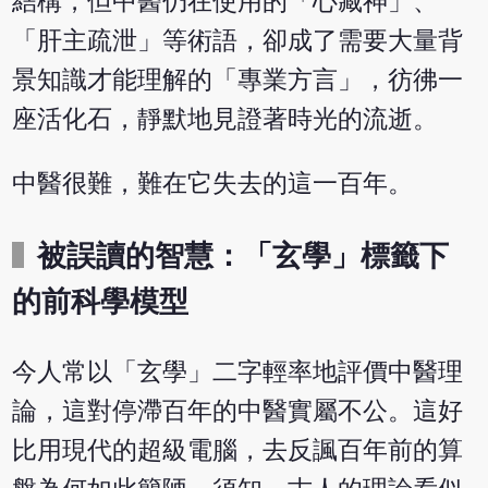
結構，但中醫仍在使用的「心藏神」、
「肝主疏泄」等術語，卻成了需要大量背
景知識才能理解的「專業方言」，彷彿一
座活化石，靜默地見證著時光的流逝。
中醫很難，難在它失去的這一百年。
被誤讀的智慧：「玄學」標籤下
的前科學模型
今人常以「玄學」二字輕率地評價中醫理
論，這對停滯百年的中醫實屬不公。這好
比用現代的超級電腦，去反諷百年前的算