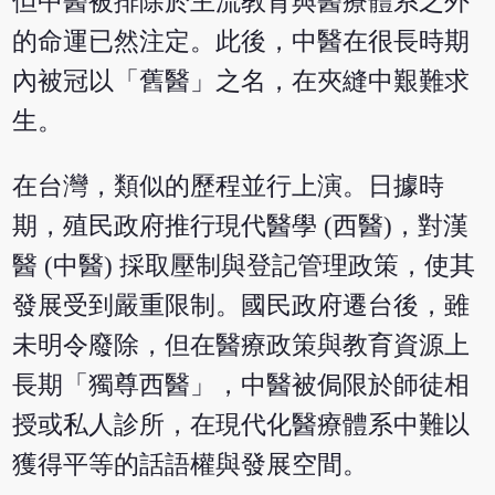
但中醫被排除於主流教育與醫療體系之外
的命運已然注定。此後，中醫在很長時期
內被冠以「舊醫」之名，在夾縫中艱難求
生。
在台灣，類似的歷程並行上演。日據時
期，殖民政府推行現代醫學 (西醫)，對漢
醫 (中醫) 採取壓制與登記管理政策，使其
發展受到嚴重限制。國民政府遷台後，雖
未明令廢除，但在醫療政策與教育資源上
長期「獨尊西醫」，中醫被侷限於師徒相
授或私人診所，在現代化醫療體系中難以
獲得平等的話語權與發展空間。