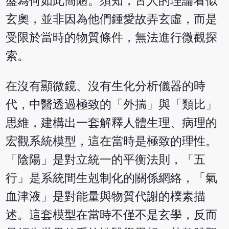
盤為何如此簡陋。須知，古人的理論看似
玄奧，並非因為他們鍾愛故弄玄虛，而是
受限於當時的物質條件，無法進行微觀探
索。
在沒有顯微鏡、沒有生化分析儀器的時
代，中醫透過極致的「外揣」與「類比」
思維，建構出一套解釋人體生理、病理的
宏觀系統模型，這在當時是極致的理性。
「陰陽」是對立統一的平衡法則，「五
行」是系統間生剋制化的關係網絡，「氣
血津液」是對能量與物質代謝的樸素描
述。這套模型在當時不僅不是玄學，反而