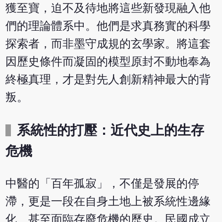
獲至寶，迫不及待地將這些新發現融入他
們的理論體系中。他們是求真務實的科學
探索者，而非墨守成規的玄學家。將這套
因歷史條件而凝固的模型原封不動地奉為
終極真理，才是對先人創新精神最大的背
叛。
系統性的打壓：近代史上的生存
危機
中醫的「百年孤寂」，不僅是發展的停
滯，更是一段在自身土地上被系統性邊緣
化、甚至面臨存廢危機的歷史。民國成立