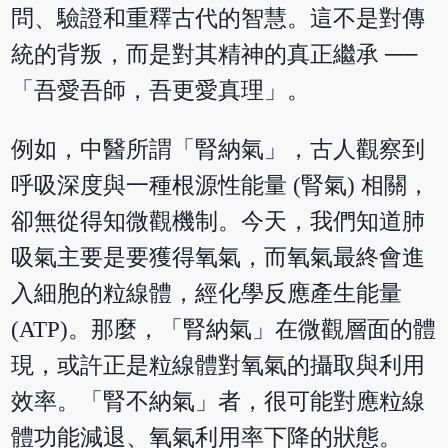
問、驗證和重釋古代的智慧。這不是對傳
統的背叛，而是對其精神的真正繼承 ──
「吾愛吾師，吾更愛真理」。
例如，中醫所謂「腎納氣」，古人觀察到
呼吸深度與一種根源性能量 (腎氣) 相關，
卻無從得知微觀機制。今天，我們知道肺
吸氣主要是要獲得氧氣，而氧氣最終會進
入細胞的粒線體，經化學反應產生能量
(ATP)。那麼，「腎納氣」在微觀層面的體
現，或許正是粒線體對氧氣的攝取與利用
效率。「腎不納氣」者，很可能對應粒線
體功能減退、氧氣利用率下降的狀態。