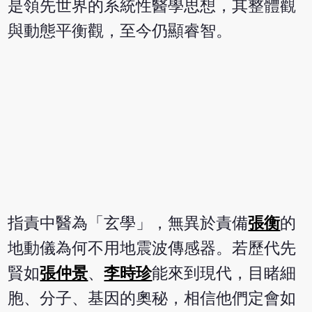
是領先世界的系統性醫學思想，其整體觀
與動態平衡觀，至今仍顯睿智。
指責中醫為「玄學」，無異於責備
張衡
的
地動儀為何不用地震波傳感器。若歷代先
賢如
張仲景
、
李時珍
能來到現代，目睹細
胞、分子、基因的奧秘，相信他們定會如