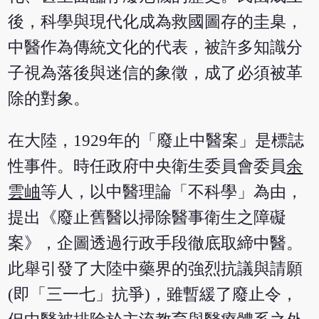
後，科學與現代化成為救國圖存的圭臬，
中醫作為傳統文化的代表，被許多知識分
子視為落後與迷信的象徵，成了必須被革
除的對象。
在大陸，1929年的「廢止中醫案」是標誌
性事件。時任政府中央衛生委員會委員
余
雲岫
等人，以中醫理論「不科學」為由，
提出《廢止舊醫以掃除醫事衛生之障礙
案》，企圖透過行政手段徹底取締中醫。
此舉引發了大陸中藥界的強烈抗議與請願
(即「三一七」抗爭)，雖暫緩了廢止令，