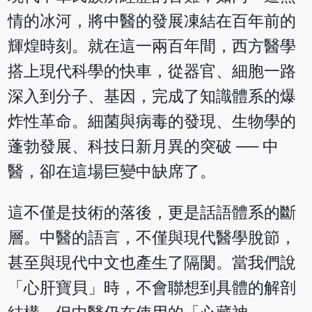
情的冰河，將中醫的發展凍結在百年前的
輝煌時刻。就在這一兩百年間，西方醫學
搭上現代科學的快車，從器官、細胞一路
深入到分子、基因，完成了知識體系的爆
炸性革命。細菌與病毒的發現、生物學的
蓬勃發展、科技日新月異的突破 ── 中
醫，卻在這場巨變中缺席了。
這不僅是技術的落後，更是話語體系的斷
層。中醫的語言，不僅與現代醫學脫節，
甚至與現代中文也產生了隔閡。當我們說
「心肝寶貝」時，不會聯想到具體的解剖