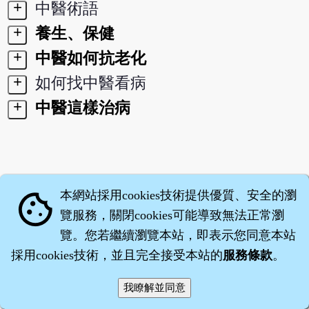
+
中醫術語
+
養生、保健
+
中醫如何抗老化
+
如何找中醫看病
+
中醫這樣治病
本網站採用cookies技術提供優質、安全的瀏
cookie
覽服務，關閉cookies可能導致無法正常瀏
覽。您若繼續瀏覽本站，即表示您同意本站
採用cookies技術，並且完全接受本站的
服務條款
。
智橐‧
藥子
‧
沈藥子
©2008～2026