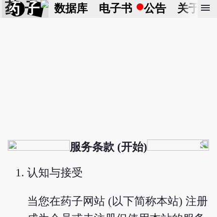
药 子
menu
数据库
电子书
公告
关于
服务条款 (开始)
认知与接受
当您在药子网站 (以下简称本站) 注册