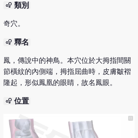
bubble_chart
類別
奇穴。
bubble_chart
釋名
鳳，傳說中的神鳥。本穴位於大拇指間關
節橫紋的內側端，拇指屈曲時，皮膚皺褶
隆起，形似鳳凰的眼睛，故名鳳眼。
bubble_chart
位置