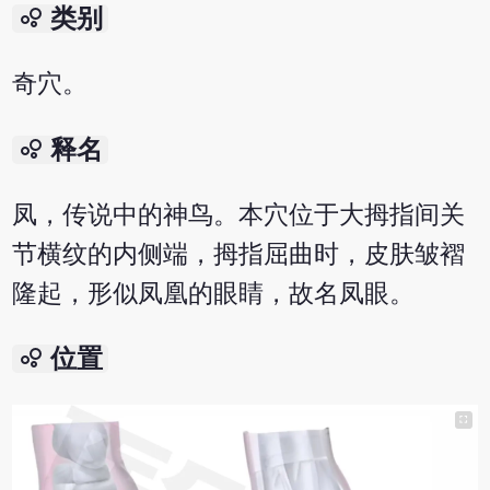
bubble_chart
类别
奇穴。
bubble_chart
释名
凤，传说中的神鸟。本穴位于大拇指间关
节横纹的内侧端，拇指屈曲时，皮肤皱褶
隆起，形似凤凰的眼睛，故名凤眼。
bubble_chart
位置