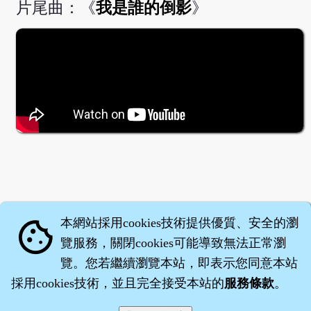
片尾曲：《
我是誰的倒影
》
本網站採用cookies技術提供優質、安全的瀏
cookie
覽服務，關閉cookies可能導致無法正常瀏
覽。您若繼續瀏覽本站，即表示您同意本站
採用cookies技術，並且完全接受本站的
服務條款
。