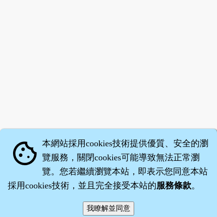
本網站採用cookies技術提供優質、安全的瀏
cookie
覽服務，關閉cookies可能導致無法正常瀏
覽。您若繼續瀏覽本站，即表示您同意本站
採用cookies技術，並且完全接受本站的
服務條款
。
智橐‧
藥子
‧
沈藥子
©2008～2026