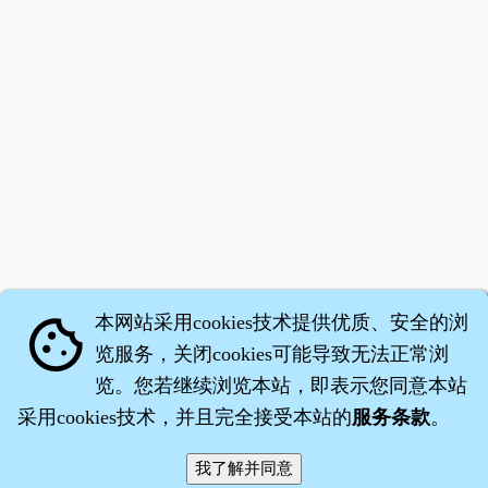
本网站采用cookies技术提供优质、安全的浏
cookie
览服务，关闭cookies可能导致无法正常浏
览。您若继续浏览本站，即表示您同意本站
采用cookies技术，并且完全接受本站的
服务条款
。
智橐·
药子
·
沈药子
©2008～2026