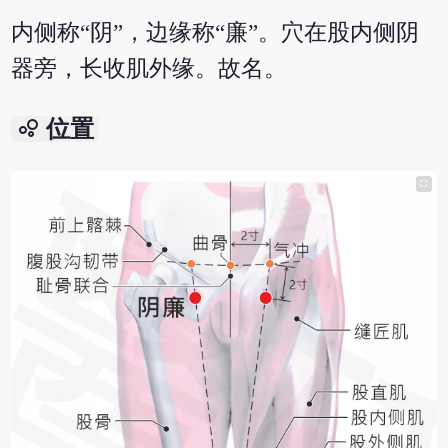
内侧称“阴”，边缘称“廉”。穴在股内侧阴
器旁，长收肌外缘。故名。
bubble_chart
位置