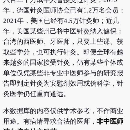
年，德国针灸医师协会已有1.2万名会员；
2021年，美国已经有4.5万针灸师；近几
年，美国某些州己将中医针灸纳入健保；
台湾的西医师、牙医师，只要上些课、获
取些学分，也可执行针灸。即便全球有越
来越多的国家接受针灸，仍有某些个体或
单位仅凭某些非专业中医师参与的研究报
告即判定针灸为安慰剂效用或伪科学，针
灸医学仍任重而道远。
本数据库的内容仅供学术参考，不作商业
用途。有病请寻求合法的医师，
非中医师