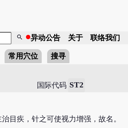
search
异动
公告
关于
联络我们
常用穴位
搜寻
ST2
国际代码
主治目疾，针之可使视力增强，故名。