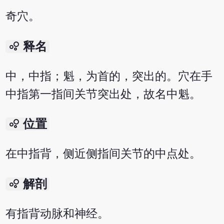
奇穴。
bubble_chart
释名
中，中指；魁，为首的，突出的。穴在手
中指第一指间关节突出处，故名中魁。
bubble_chart
位置
在中指背，侧近侧指间关节的中点处。
bubble_chart
解剖
有指背动脉和神经。