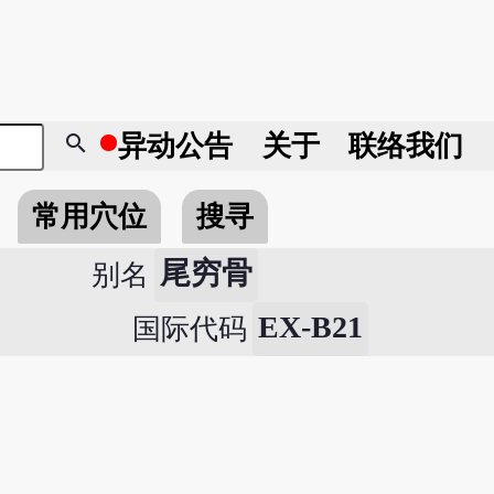
search
异动
公告
关于
联络我们
常用穴位
搜寻
尾穷骨
别名
EX-B21
国际代码